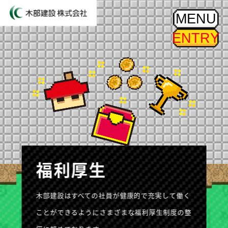
MENU
ENTRY
福利厚生
木部建設はすべての社員が健康的で充実して働く
ことができるようにさまざまな福利厚生制度の整