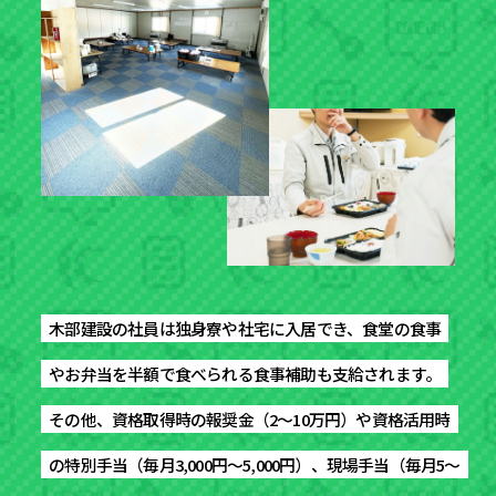
木部建設の社員は独身寮や社宅に入居でき、食堂の食事
木部建設の社員は独身寮や社宅に入居でき、食堂の食事
やお弁当を半額で食べられる食事補助も支給されます。
やお弁当を半額で食べられる食事補助も支給されます。
その他、資格取得時の報奨金（2〜10万円）や資格活用時
その他、資格取得時の報奨金（2〜10万円）や資格活用時
の特別手当（毎月3,000円〜5,000円）、現場手当（毎月5〜
の特別手当（毎月3,000円〜5,000円）、現場手当（毎月5〜