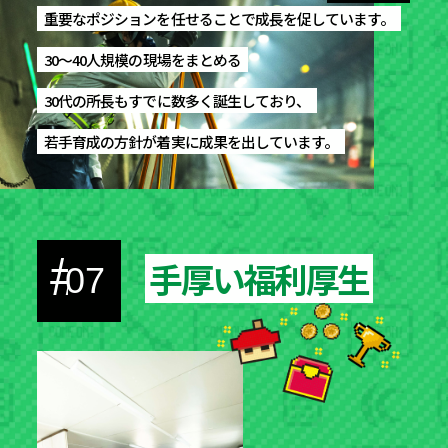
重要なポジションを任せることで成長を促しています。
重要なポジションを任せることで成長を促しています。
30〜40人規模の現場をまとめる
30〜40人規模の現場をまとめる
30代の所長もすでに数多く誕生しており、
30代の所長もすでに数多く誕生しており、
若手育成の方針が着実に成果を出しています。
若手育成の方針が着実に成果を出しています。
#
手厚い福利厚生
手厚い福利厚生
07