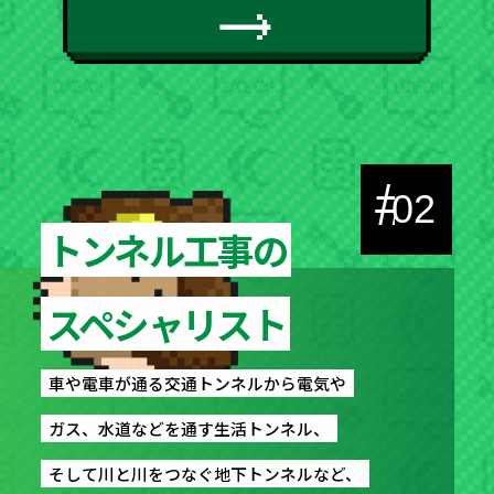
#
02
トンネル工事の
トンネル工事の
スペシャリスト
スペシャリスト
車や電車が通る交通トンネルから電気や
車や電車が通る交通トンネルから電気や
ガス、水道などを通す生活トンネル、
ガス、水道などを通す生活トンネル、
そして川と川をつなぐ地下トンネルなど、
そして川と川をつなぐ地下トンネルなど、