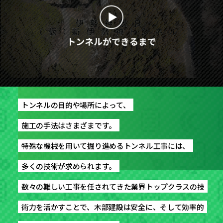
トンネルの目的や場所によって、
トンネルの目的や場所によって、
施工の手法はさまざまです。
施工の手法はさまざまです。
特殊な機械を用いて掘り進めるトンネル工事には、
特殊な機械を用いて掘り進めるトンネル工事には、
多くの技術が求められます。
多くの技術が求められます。
数々の難しい工事を任されてきた業界トップクラスの技
数々の難しい工事を任されてきた業界トップクラスの技
術力を活かすことで、木部建設は安全に、そして効率的
術力を活かすことで、木部建設は安全に、そして効率的