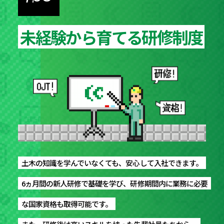
未経験から育てる研修制度
未経験から育てる研修制度
土木の知識を学んでいなくても、安心して入社できます。
土木の知識を学んでいなくても、安心して入社できます。
6ヵ月間の新人研修で基礎を学び、研修期間内に業務に必要
6ヵ月間の新人研修で基礎を学び、研修期間内に業務に必要
な国家資格も取得可能です。
な国家資格も取得可能です。