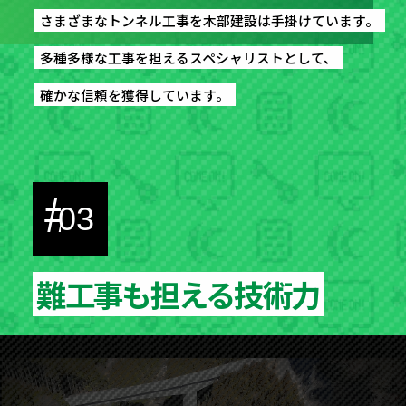
さまざまなトンネル工事を木部建設は手掛けています。
さまざまなトンネル工事を木部建設は手掛けています。
多種多様な工事を担えるスペシャリストとして、
多種多様な工事を担えるスペシャリストとして、
確かな信頼を獲得しています。
確かな信頼を獲得しています。
#
03
難工事も担える技術力
難工事も担える技術力